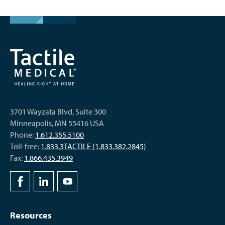
3701 Wayzata Blvd, Suite 300
Minneapolis, MN 55416 USA
Phone:
1.612.355.5100
Toll-free:
1.833.3TACTILE (1.833.382.2845)
Fax:
1.866.435.3949
Resources