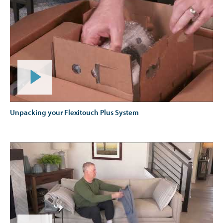
Unpacking your Flexitouch Plus System