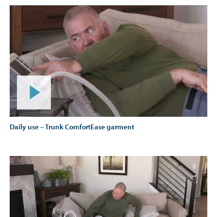
Daily use – Trunk ComfortEase garment